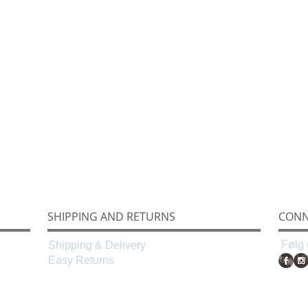
SHIPPING AND RETURNS
CONN
Følg 
Shipping & Delivery
Easy Returns