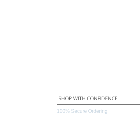
SHOP WITH CONFIDENCE
100% Secure Ordering
Black & White