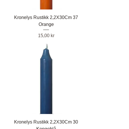
Kronelys Rustikk 2,2X30Cm 37
Orange
Pris
15,00 kr
Kronelys Rustikk 2,2X30Cm 30
Kongeblå