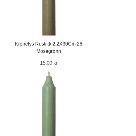
Kronelys Rustikk 2,2X30Cm 26
Mosegrønn
Pris
15,00 kr