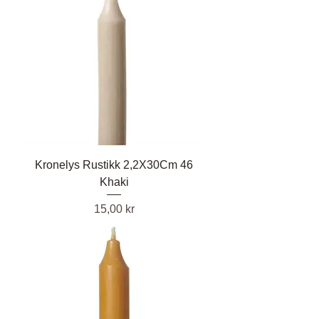
Kronelys Rustikk 2,2X30Cm 46
Khaki
Pris
15,00 kr