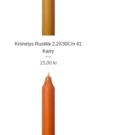
Kronelys Rustikk 2,2X30Cm 41
Karry
Pris
15,00 kr