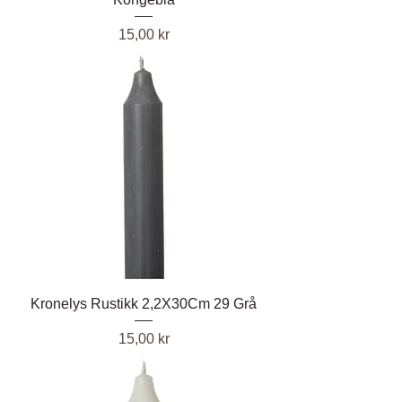
Pris
15,00 kr
Kronelys Rustikk 2,2X30Cm 29 Grå
Pris
15,00 kr