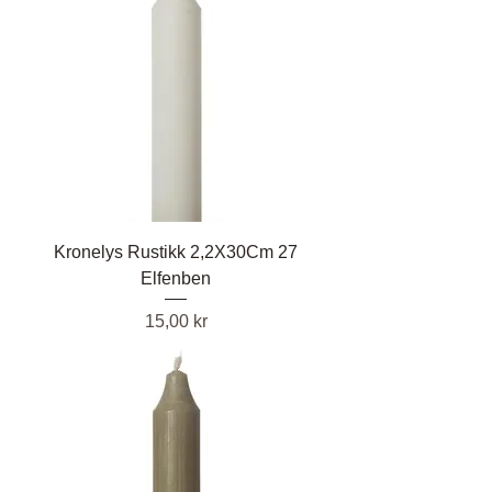
Kronelys Rustikk 2,2X30Cm 27
Elfenben
Pris
15,00 kr