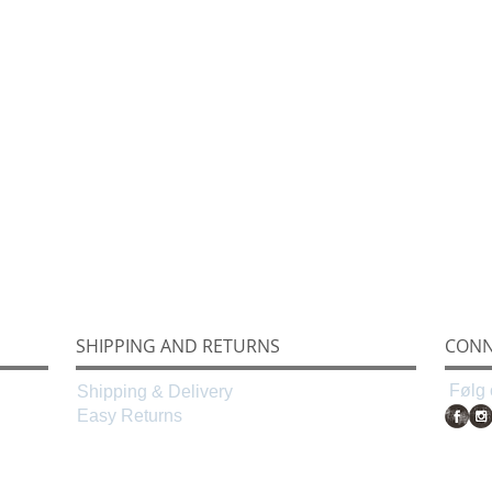
SHIPPING AND RETURNS
CONN
Følg 
Shipping & Delivery
Easy Returns