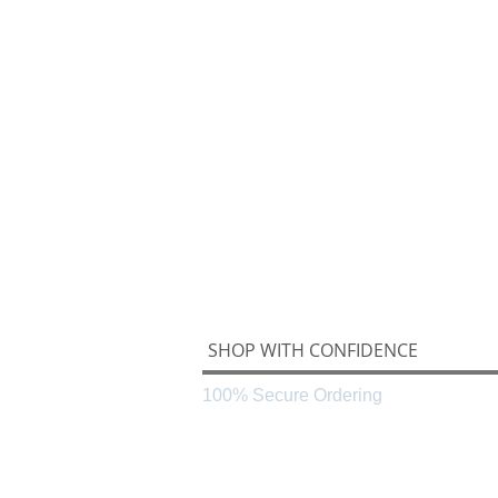
SHOP WITH CONFIDENCE
100% Secure Ordering
Black & White