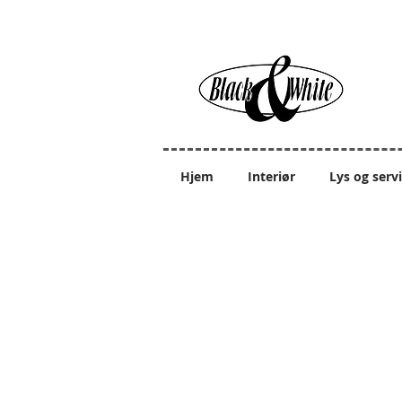
Hjem
Interiør
Lys og serv