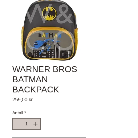
WARNER BROS
BATMAN
BACKPACK
Pris
259,00 kr
Antall
*