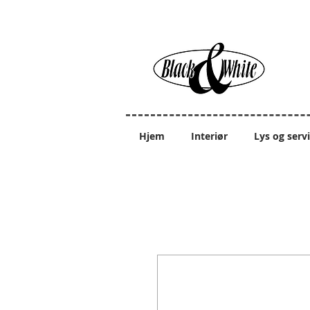
Hjem
Interiør
Lys og serv