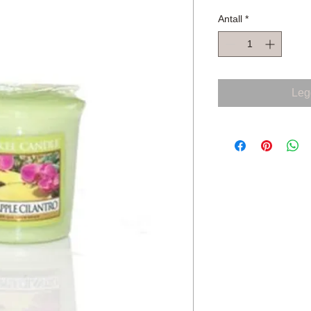
Antall
*
Legg