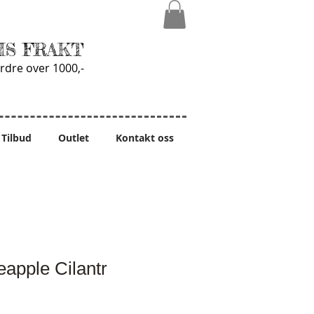
IS FRAKT
rdre over 1000,-
Tilbud
Outlet
Kontakt oss
eapple Cilantr