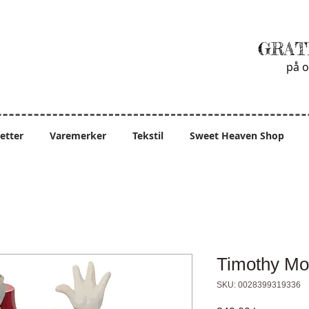
GRAT
på o
ietter
Varemerker
Tekstil
Sweet Heaven Shop
Timothy Mo
SKU: 0028399319336