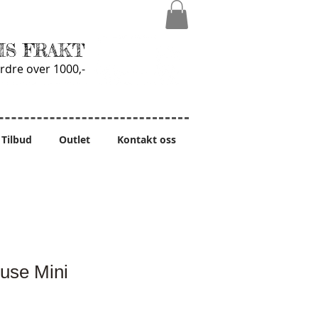
IS FRAKT
rdre over 1000,-
Tilbud
Outlet
Kontakt oss
use Mini