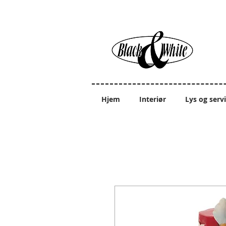
Hjem
Interiør
Lys og serv