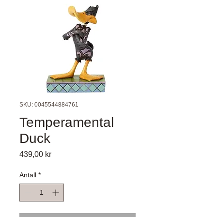
SKU: 0045544884761
Temperamental
Duck
Pris
439,00 kr
Antall
*