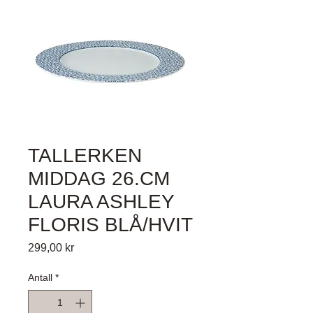
TALLERKEN
MIDDAG 26.CM
LAURA ASHLEY
FLORIS BLÅ/HVIT
Pris
299,00 kr
Antall
*