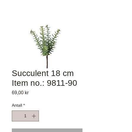
Succulent 18 cm
Item no.: 9811-90
Pris
69,00 kr
Antall
*