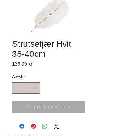
Strutsefjær Hvit
35-40cm
Pris
139,00 kr
Antall
*
Legg til i handlekurv