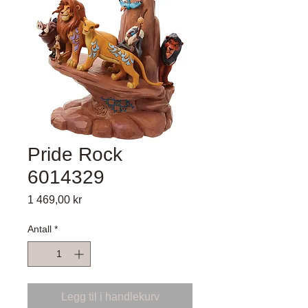
Pride Rock
6014329
Pris
1 469,00 kr
Antall
*
Legg til i handlekurv