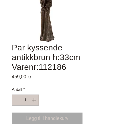
Par kyssende
antikkbrun h:33cm
Varenr:112186
Pris
459,00 kr
Antall
*
Legg til i handlekurv