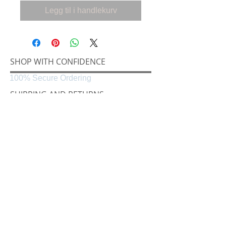
Legg til i handlekurv
SHOP WITH CONFIDENCE
100% Secure Ordering
SHIPPING AND RETURNS
Shipping & Delivery
Easy Returns
CONNECT
Følg oss på
Black & White