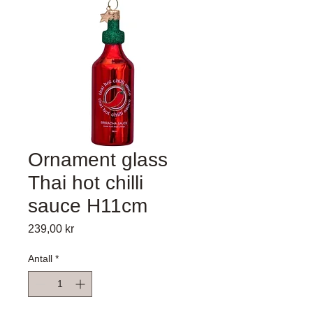
Ornament glass
Thai hot chilli
sauce H11cm
Pris
239,00 kr
Antall
*