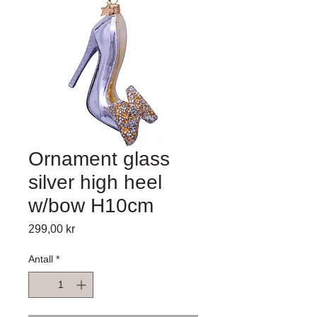
Ornament glass
silver high heel
w/bow H10cm
Pris
299,00 kr
Antall
*