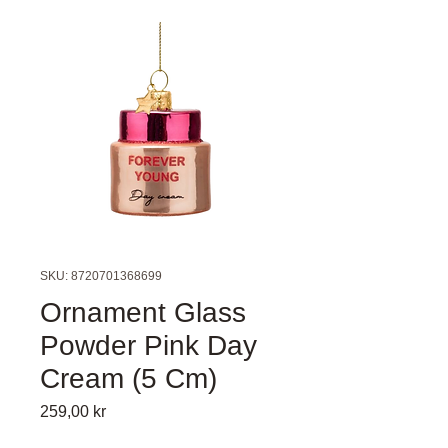
SKU: 8720701368699
Ornament Glass
Powder Pink Day
Cream (5 Cm)
Pris
259,00 kr