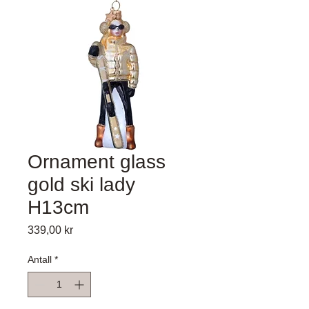
Ornament glass
gold ski lady
H13cm
Pris
339,00 kr
Antall
*