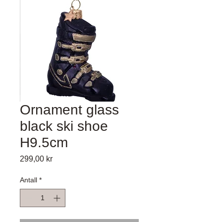
Ornament glass
black ski shoe
H9.5cm
Pris
299,00 kr
Antall
*