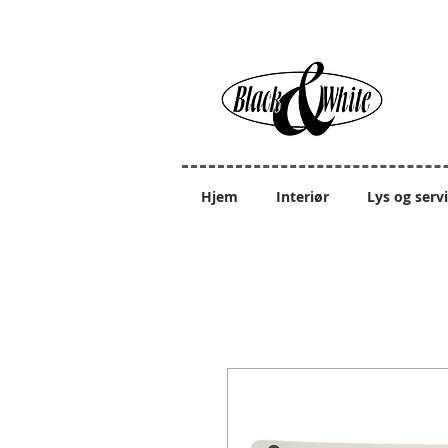
Hjem
Interiør
Lys og serv