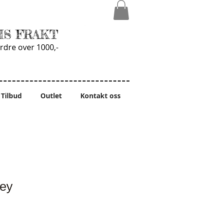
IS FRAKT
rdre over 1000,-
Tilbud
Outlet
Kontakt oss
rey