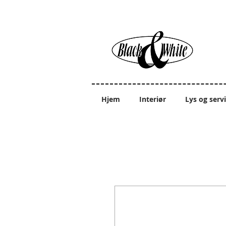
Hjem
Interiør
Lys og serv