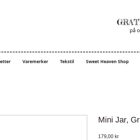
GRAT
på o
ietter
Varemerker
Tekstil
Sweet Heaven Shop
Mini Jar, G
Pris
179,00 kr