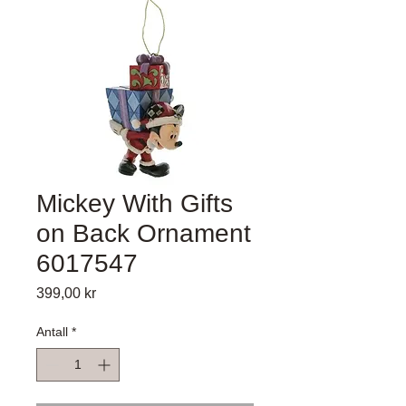
Mickey With Gifts
on Back Ornament
6017547
Pris
399,00 kr
Antall
*