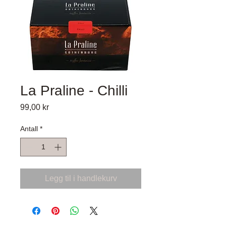
La Praline - Chilli
Pris
99,00 kr
Antall
*
Legg til i handlekurv