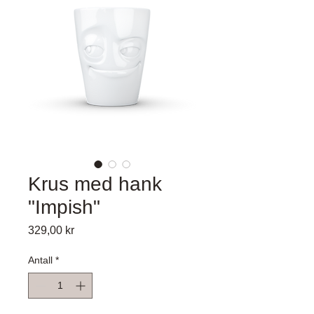
Krus med hank
"Impish"
Pris
329,00 kr
Antall
*