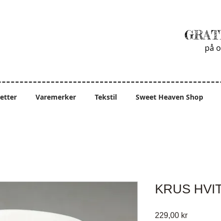
GRAT
på o
ietter
Varemerker
Tekstil
Sweet Heaven Shop
KRUS HVI
Pris
229,00 kr