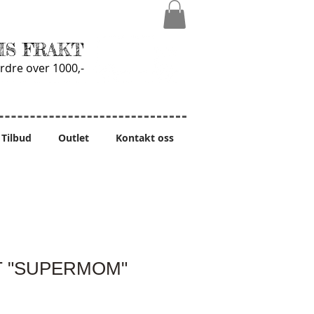
IS FRAKT
rdre over 1000,-
Tilbud
Outlet
Kontakt oss
T "SUPERMOM"