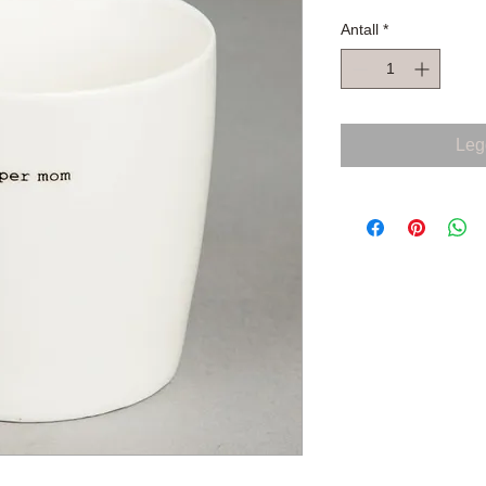
Antall
*
Legg