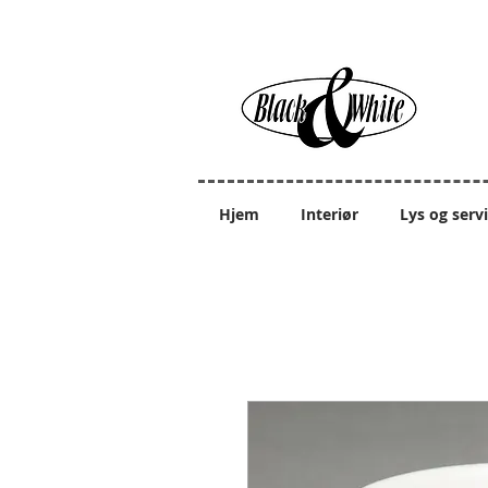
Hjem
Interiør
Lys og serv