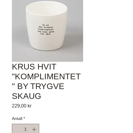
KRUS HVIT
"KOMPLIMENTET
" BY TRYGVE
SKAUG
Pris
229,00 kr
Antall
*