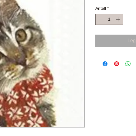
Antall
*
Legg