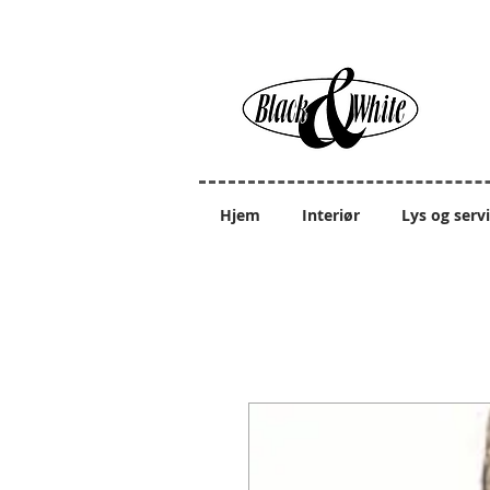
Hjem
Interiør
Lys og serv