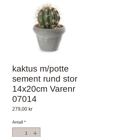
kaktus m/potte
sement rund stor
14x20cm Varenr
07014
Pris
279,00 kr
Antall
*