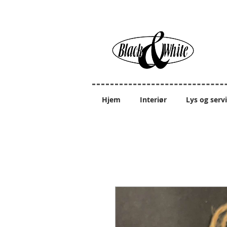
Hjem
Interiør
Lys og serv