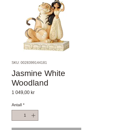
SKU: 0028399144181
Jasmine White
Woodland
Pris
1 049,00 kr
Antall
*