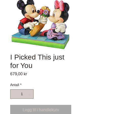
I Picked This just
for You
Pris
679,00 kr
Antall
*
Legg til i handlekurv