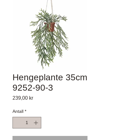
Hengeplante 35cm
9252-90-3
Pris
239,00 kr
Antall
*