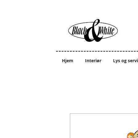
Hjem
Interiør
Lys og serv