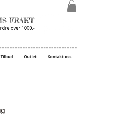
IS FRAKT
rdre over 1000,-
Tilbud
Outlet
Kontakt oss
ug