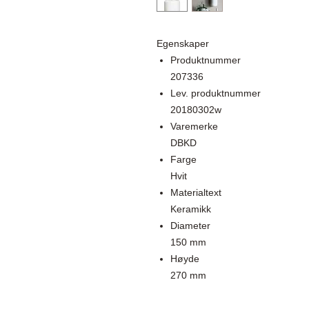
Egenskaper
Produktnummer
207336
Lev. produktnummer
20180302w
Varemerke
DBKD
Farge
Hvit
Materialtext
Keramikk
Diameter
150 mm
Høyde
270 mm