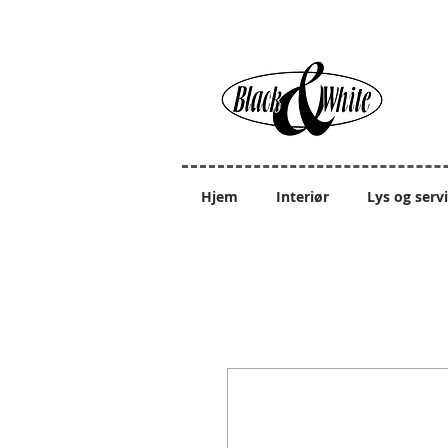
Hjem
Interiør
Lys og serv