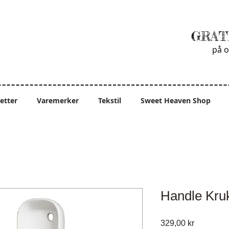
GRAT
på o
ietter
Varemerker
Tekstil
Sweet Heaven Shop
Handle Kruk
Pris
329,00 kr