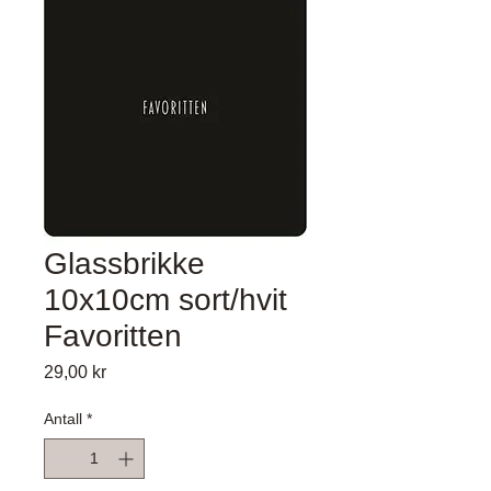
Glassbrikke
10x10cm sort/hvit
Favoritten
Pris
29,00 kr
Antall
*