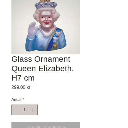
Glass Ornament
Queen Elizabeth.
H7 cm
Pris
299,00 kr
Antall
*
Legg til i handlekurv