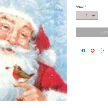
Antall
*
Legg