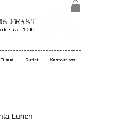
IS FRAKT
rdre over 1000,-
Tilbud
Outlet
Kontakt oss
nta Lunch