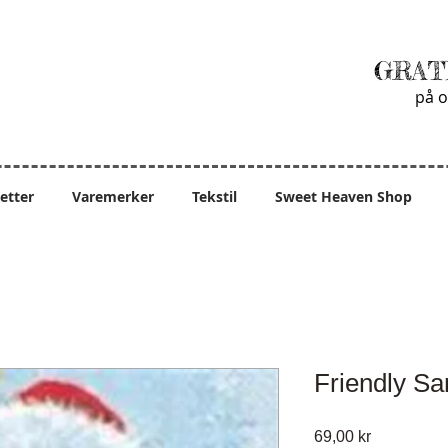
GRAT
på o
ietter
Varemerker
Tekstil
Sweet Heaven Shop
Friendly Sa
Pris
69,00 kr