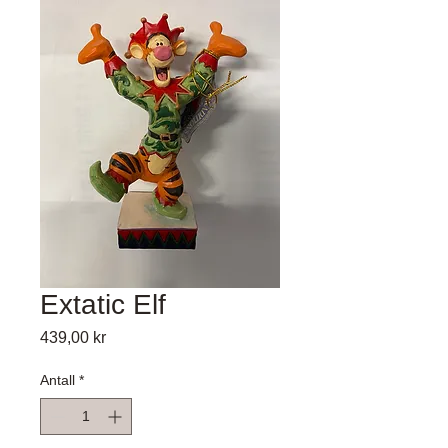
Extatic Elf
Pris
439,00 kr
Antall
*