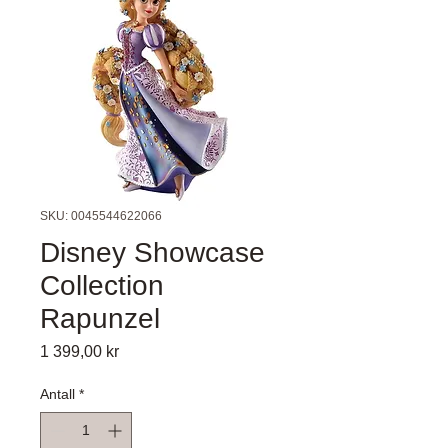
SKU: 0045544622066
Disney Showcase
Collection
Rapunzel
Pris
1 399,00 kr
Antall
*