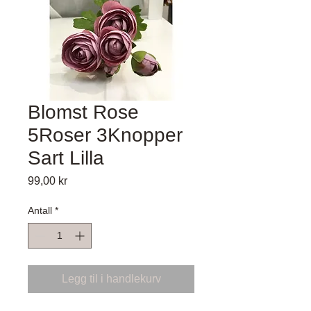
Blomst Rose
5Roser 3Knopper
Sart Lilla
Pris
99,00 kr
Antall
*
Legg til i handlekurv