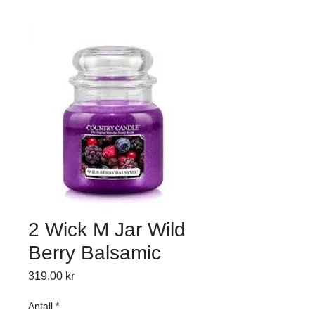
2 Wick M Jar Wild
Berry Balsamic
Pris
319,00 kr
Antall
*