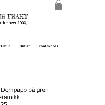
IS FRAKT
rdre over 1000,-
Tilbud
Outlet
Kontakt oss
r Dompapp på gren
eramikk
525