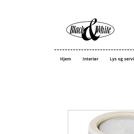
Hjem
Interiør
Lys og serv