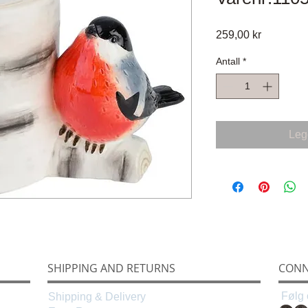
Pris
259,00 kr
Antall
*
Legg
SHIPPING AND RETURNS
CONN
Følg 
Shipping & Delivery