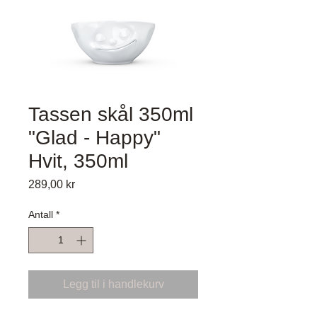
Tassen skål 350ml
"Glad - Happy"
Hvit, 350ml
Pris
289,00 kr
Antall
*
Legg til i handlekurv