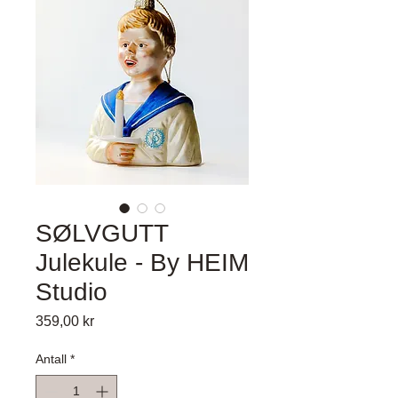
SØLVGUTT
Julekule - By HEIM
Studio
Pris
359,00 kr
Antall
*