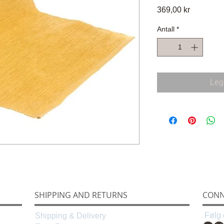
Pris
369,00 kr
Antall
*
Legg
SHIPPING AND RETURNS
CONN
Følg 
Shipping & Delivery