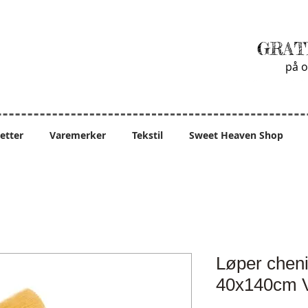
GRAT
på o
ietter
Varemerker
Tekstil
Sweet Heaven Shop
Løper cheni
40x140cm V