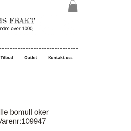
IS FRAKT
rdre over 1000,-
Tilbud
Outlet
Kontakt oss
lle bomull oker
arenr:109947