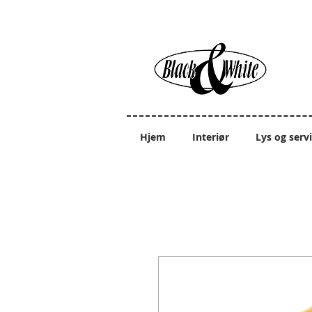
Hjem
Interiør
Lys og serv