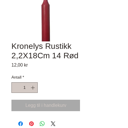
Kronelys Rustikk
2,2X18Cm 14 Rød
Pris
12,00 kr
Antall
*
Legg til i handlekurv