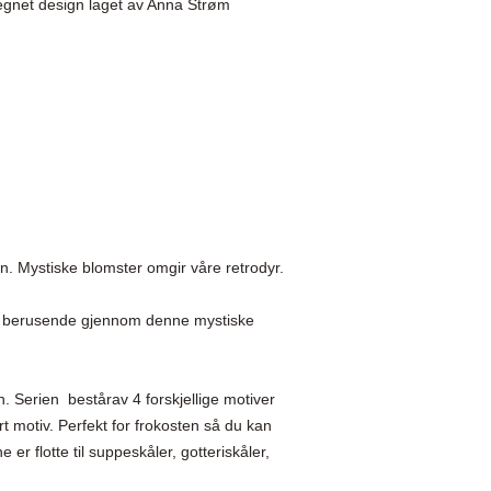
tegnet design laget av Anna Strøm

en. Mystiske blomster omgir våre retrodyr.

g berusende gjennom denne mystiske 
Serien  bestårav 4 forskjellige motiver 
t motiv. Perfekt for frokosten så du kan 
er flotte til suppeskåler, gotteriskåler, 