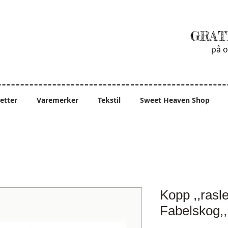
GRAT
på o
ietter
Varemerker
Tekstil
Sweet Heaven Shop
Kopp ,,rasle
Fabelskog,,