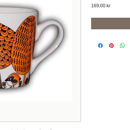
Pris
169,00 kr