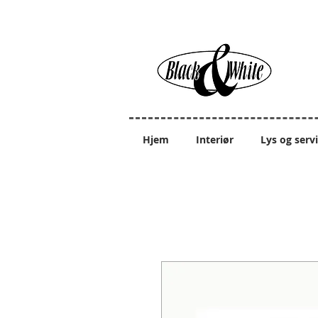
Hjem
Interiør
Lys og serv