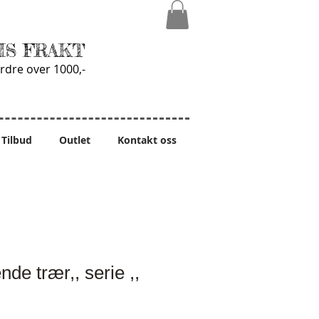
IS FRAKT
rdre over 1000,-
Tilbud
Outlet
Kontakt oss
nde trær,, serie ,,