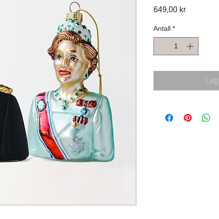
Pris
649,00 kr
Antall
*
Legg