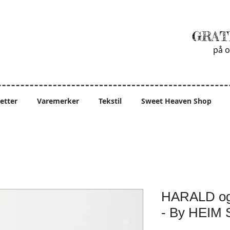
GRAT
på o
ietter
Varemerker
Tekstil
Sweet Heaven Shop
HARALD og
- By HEIM 