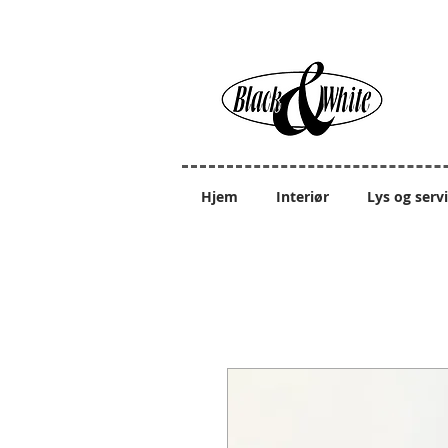
Hjem
Interiør
Lys og serv