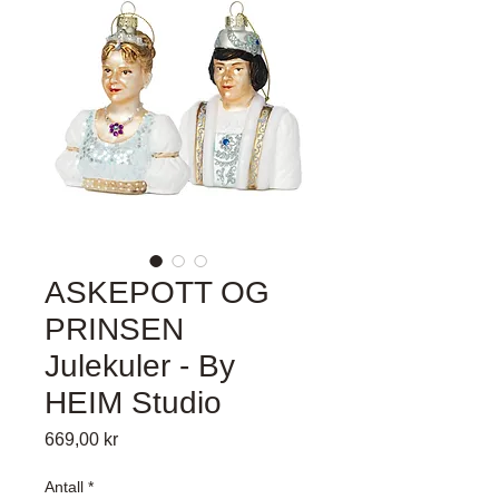
ASKEPOTT OG
PRINSEN
Julekuler - By
HEIM Studio
Pris
669,00 kr
Antall
*