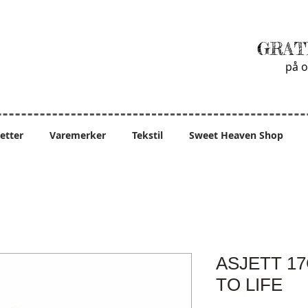
GRAT
på o
ietter
Varemerker
Tekstil
Sweet Heaven Shop
ASJETT 17
TO LIFE