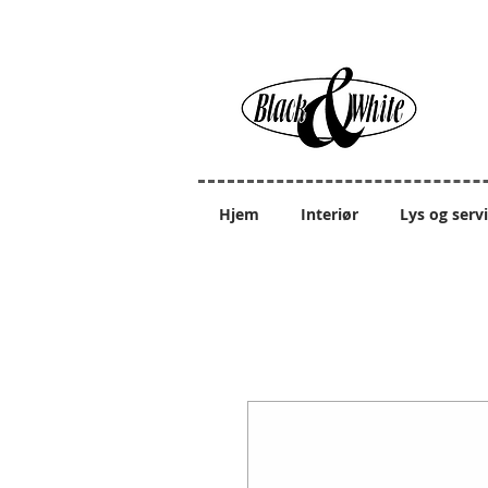
Hjem
Interiør
Lys og serv